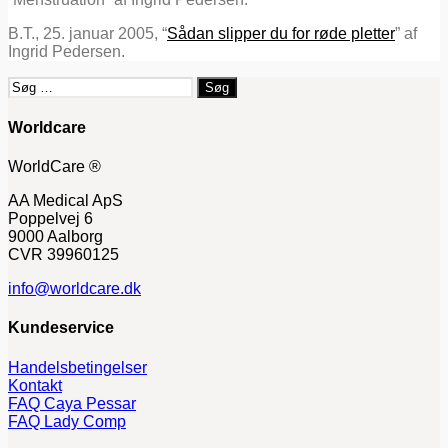
B.T., 25. januar 2005, “
Sådan slipper du for røde pletter
” af
Ingrid Pedersen.
Søg
efter:
Worldcare
WorldCare ®
AA Medical ApS
Poppelvej 6
9000 Aalborg
CVR 39960125
info@worldcare.dk
Kundeservice
Handelsbetingelser
Kontakt
FAQ Caya Pessar
FAQ Lady Comp