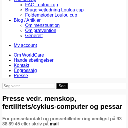
FAQ Loulou cup
Brugervejledning Loulou cup
Foldemetoder Loulou cup
Blog / Artikler
Om menstruation
Om prævention
Generelt
My account
Om WorldCare
Handelsbetingelser
Kontakt
Engrossalg
Presse
Søg
Søg
efter:
Presse vedr. menskop,
fertilitets/cyklus-computer og pessar
For pressekontakt og pressebilleder ring venligst på 93
88 89 45 eller skriv på
mail