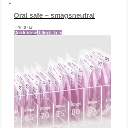
Oral safe – smagsneutral
129,00
kr.
Quick View
Tilføj til kurv