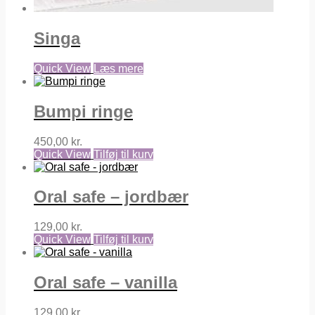
Singa
Quick View
Læs mere
Bumpi ringe
450,00
kr.
Quick View
Tilføj til kurv
Oral safe – jordbær
129,00
kr.
Quick View
Tilføj til kurv
Oral safe – vanilla
129,00
kr.