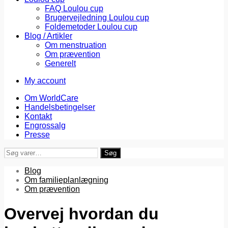
FAQ Loulou cup
Brugervejledning Loulou cup
Foldemetoder Loulou cup
Blog / Artikler
Om menstruation
Om prævention
Generelt
My account
Om WorldCare
Handelsbetingelser
Kontakt
Engrossalg
Presse
Søg
Søg
efter:
Blog
Om familieplanlægning
Om prævention
Overvej hvordan du