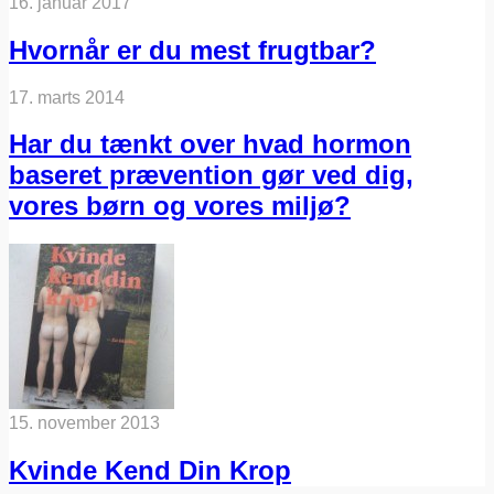
16. januar 2017
Hvornår er du mest frugtbar?
17. marts 2014
Har du tænkt over hvad hormon
baseret prævention gør ved dig,
vores børn og vores miljø?
15. november 2013
Kvinde Kend Din Krop