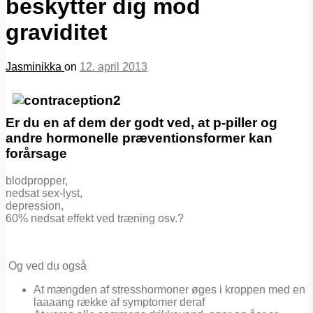
beskytter dig mod
graviditet
Jasminikka
on
12. april 2013
Er du en af dem der godt ved, at p-piller og
andre hormonelle præventionsformer kan
forårsage
blodpropper,
nedsat sex-lyst,
depression,
60% nedsat effekt ved træning osv.?
Og ved du også
At mængden af stresshormoner øges i kroppen med en
laaaang række af symptomer deraf