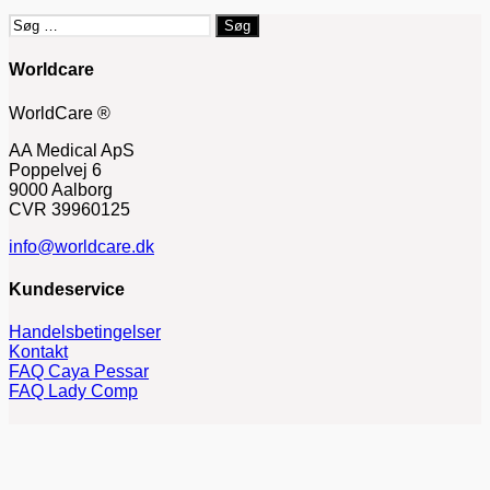
Søg
efter:
Worldcare
WorldCare ®
AA Medical ApS
Poppelvej 6
9000 Aalborg
CVR 39960125
info@worldcare.dk
Kundeservice
Handelsbetingelser
Kontakt
FAQ Caya Pessar
FAQ Lady Comp
Forhandler
Bliv forhandler