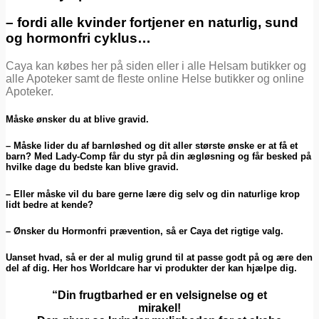
– fordi alle kvinder fortjener en naturlig, sund
og hormonfri cyklus…
Caya kan købes her på siden eller i alle Helsam butikker og
alle Apoteker samt de fleste online Helse butikker og online
Apoteker.
Måske ønsker du at blive gravid.
– Måske lider du af barnløshed og dit aller største ønske er at få et
barn? Med Lady-Comp får du styr på din ægløsning og får besked på
hvilke dage du bedste kan blive gravid.
– Eller måske vil du bare gerne lære dig selv og din naturlige krop
lidt bedre at kende?
– Ønsker du Hormonfri prævention, så er Caya det rigtige valg.
Uanset hvad, så er der al mulig grund til at passe godt på og ære den
del af dig. Her hos Worldcare har vi produkter der kan hjælpe dig.
“Din frugtbarhed er en velsignelse og et
mirakel!