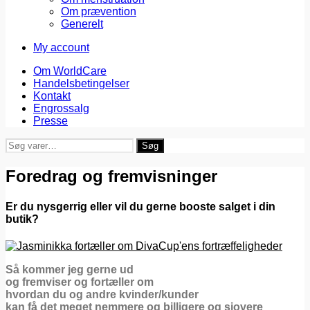
Om prævention
Generelt
My account
Om WorldCare
Handelsbetingelser
Kontakt
Engrossalg
Presse
Søg
Søg
efter:
Foredrag og fremvisninger
Er du nysgerrig eller vil du gerne booste salget i din
butik?
Så kommer jeg gerne ud
og fremviser og fortæller om
hvordan du og andre kvinder/kunder
kan få det meget nemmere og billigere og sjovere