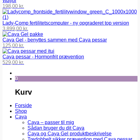
Waypi
198,00
kr.
Lady-Comp fertilitetscomputer - ny opgraderet top version
3.899,00
kr.
Caya Gel - benyttes sammen med Caya pessar
125,00
kr.
Caya pessar - Hormonfrit prævention
529,00
kr.
0
Kurv
Forside
Shop
Caya
Caya – passer til mig
Sådan bruger du dit Caya
Caya og Caya Gel produktbeskrivelse
Tredobbelt sikker prævention med Caya pessar